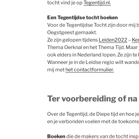
tocht vind je op
Tegentijd.nl.
Een Tegentijdse tocht boeken
Voor de Tegentijdse Tocht zijn door mij 
Oegstgeest gemaakt.
Ze zijn gelopen tijdens
Leiden2022
–
Ke
Thema Oerknal en het Thema Tijd. Maar j
ook elders in Nederland lopen. Ze zijn te
Wanneer je in de Leidse regio wilt wandel
mij met
het contactformulier.
Ter voorbereiding of na
Over de Tegentijd, de Diepe tijd en hoe 
en je verbonden voelen met de toekomst i
Boeken
die de makers van de tocht inspi