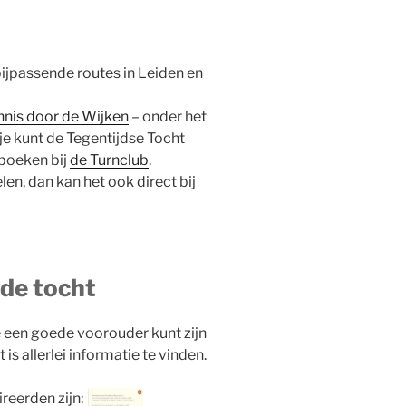
bijpassende routes in Leiden en
nnis door de Wijken
– onder het
e kunt de Tegentijdse Tocht
 boeken bij
de Turnclub
.
en, dan kan het ook direct bij
 de tocht
je een goede voorouder kunt zijn
s allerlei informatie te vinden.
reerden zijn: