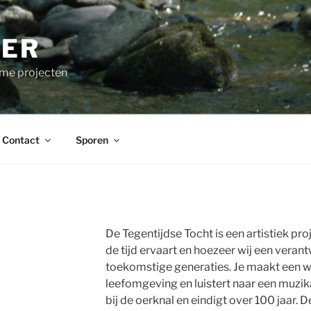
IER
ame projecten
Contact
Sporen
De Tegentijdse Tocht is een artistiek pro
de tijd ervaart en hoezeer wij een vera
toekomstige generaties. Je maakt een w
leefomgeving en luistert naar een muzik
bij de oerknal en eindigt over 100 jaar. 