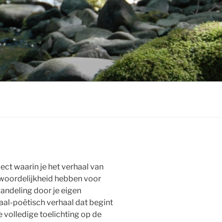
ject waarin je het verhaal van
ntwoordelijkheid hebben voor
andeling door je eigen
aal-poëtisch verhaal dat begint
De volledige toelichting op de