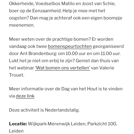
Okkerheide, Voedselbos Matilo en Joost van Schie,
boer op de Eenzaamheid. Help je mee met het
oogsten? Dan mag je achteraf ook een eigen boompje
meenemen.
Meer weten over de prachtige bomen? Er worden
vandaag ook twee
bomenspeurtochten
georganiseerd
door Ant Brandenburg: om 10.00 uur en om 11.00 uur.
Lukt het je niet om erbij te zijn? Geniet dan thuis van
het webinar
‘Wat bomen ons vertellen’
van Valerie
Trouet.
Meer informatie over de Dag van het Hout is te vinden
via
deze link
Deze activiteit is Nederlandstalig.
Locatie:
Wijkpark Merenwijk Leiden, Parkzicht 100,
Leiden