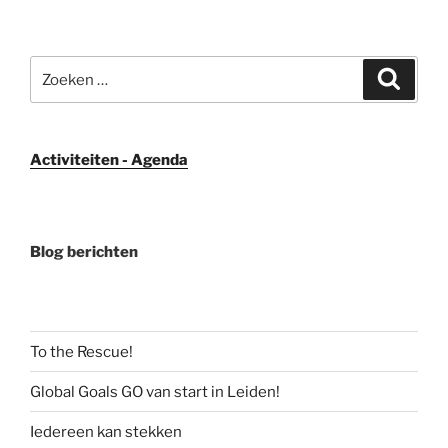
Zoeken
Zoeke
naar:
Activiteiten - Agenda
Blog berichten
To the Rescue!
Global Goals GO van start in Leiden!
Iedereen kan stekken