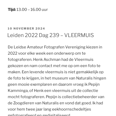
Tijd:
13.00 – 16.00 uur
GEPLAATST
10 NOVEMBER 2024
OP
Leiden 2022 Dag 239 – VLEERMUIS
De Leidse Amateur Fotografen Vereniging kiezen in
2022 voor elke week een onderwerp om te
fotograferen. Henk Aschman had de Vleermuis
gekozen en nam contact met me op om een foto te
maken. Een levende vleermuis is niet gemakkelijk op
de foto te krijgen, in het museum van Naturalis hingen
geen mooie exemplaren en daarom vroeg ik Pepijn
Kamminga, of Henk een vleermuis uit de collectie
mocht fotograferen. Pepijn is collectiebeheerder van
de Zoogdieren van Naturalis en vond dat goed. Ik had
voor hem twee jaar lang eekhoornschedeltjes
gefotografeerd en gedigitaliseerd.