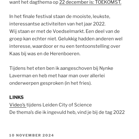
want het dagthema op
22 december is: TOEKOMST.
In het finale festival staan de mooiste, leukste,
interessantse activiteiten van het jaar 2022.
Wij staan er met de Voedselmarkt. Een deel van de
groep kan echter niet. Gelukkig hadden anderen wel
interesse, waardoor er nu een tentoonstelling over
Kaas bij was en de Herenboeren.
Tijdens het eten ben ik aangeschoven bij Nynke
Laverman en heb met haar man over allerlei
onderwerpen gesproken (in het fries).
LINKS
Video’s
tijdens Leiden City of Science
De thema’s die ik ingevuld heb, vind je bij de tag 2022
GEPLAATST
10 NOVEMBER 2024