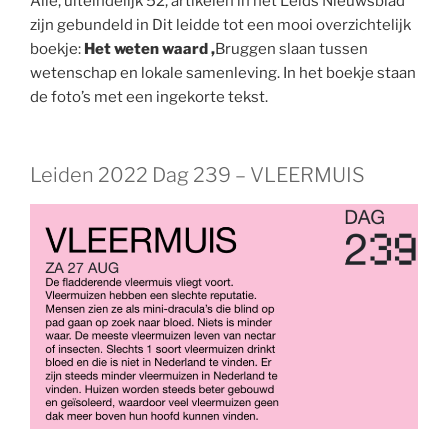
Alle, uiteindelijk 52, artikelen in het Leids Nieuwsblad
zijn gebundeld in Dit leidde tot een mooi overzichtelijk
boekje:
Het weten waard ,
Bruggen slaan tussen
wetenschap en lokale samenleving. In het boekje staan
de foto’s met een ingekorte tekst.
Leiden 2022 Dag 239 – VLEERMUIS