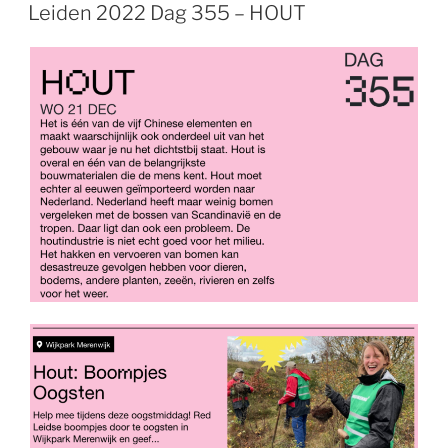
OP
Leiden 2022 Dag 355 – HOUT