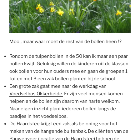
Mooi, maar waar moet de rest van de bollen heen !?
Rondom de tulpenbollen in de 50 kan ik maar een paar
bollen kwijt. Gelukkig willen de kinderen uit de klassen
ook bollen voor hun ouders mee en gaan de groepen 1
tot en met 3 een zak bollen planten bij de school.
Een grote zak gaat mee naar de
werkdag van
Voedselbos Okkerheide.
Er zijn veel mensen komen
helpen en de bollen zijn daarom van harte welkom.
Naar eigen inzicht plant iedereen bollen langs de
paadjes in het voedselbos.
De Haardstee krijgt een zak, als beloning voor het
maken van de hangende buitenbak. De cliënten van de
Pauwenveer (locatie van de Haardstee) hebben de