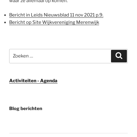
waar ze allemaal op komen.
Bericht in Leids Nieuwsblad 11 nov 2021 p.9.
Bericht op Site Wijkvereniging Merenwijk
Zoeken
Zoeke
naar:
Activiteiten - Agenda
Blog berichten