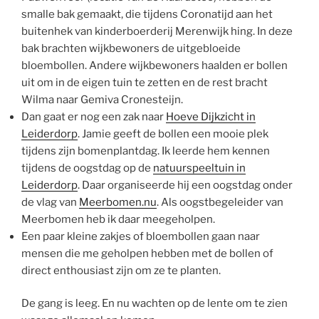
smalle bak gemaakt, die tijdens Coronatijd aan het
buitenhek van kinderboerderij Merenwijk hing. In deze
bak brachten wijkbewoners de uitgebloeide
bloembollen. Andere wijkbewoners haalden er bollen
uit om in de eigen tuin te zetten en de rest bracht
Wilma naar Gemiva Cronesteijn.
Dan gaat er nog een zak naar
Hoeve Dijkzicht in
Leiderdorp
. Jamie geeft de bollen een mooie plek
tijdens zijn bomenplantdag. Ik leerde hem kennen
tijdens de oogstdag op de
natuurspeeltuin in
Leiderdorp
. Daar organiseerde hij een oogstdag onder
de vlag van
Meerbomen.nu
. Als oogstbegeleider van
Meerbomen heb ik daar meegeholpen.
Een paar kleine zakjes of bloembollen gaan naar
mensen die me geholpen hebben met de bollen of
direct enthousiast zijn om ze te planten.
De gang is leeg. En nu wachten op de lente om te zien