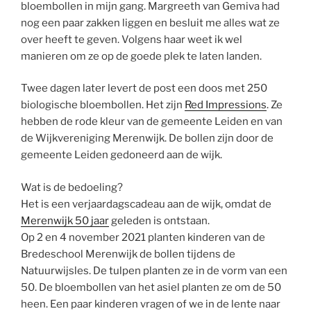
bloembollen in mijn gang. Margreeth van Gemiva had
nog een paar zakken liggen en besluit me alles wat ze
over heeft te geven. Volgens haar weet ik wel
manieren om ze op de goede plek te laten landen.
Twee dagen later levert de post een doos met 250
biologische bloembollen. Het zijn
Red Impressions
. Ze
hebben de rode kleur van de gemeente Leiden en van
de Wijkvereniging Merenwijk. De bollen zijn door de
gemeente Leiden gedoneerd aan de wijk.
Wat is de bedoeling?
Het is een verjaardagscadeau aan de wijk, omdat de
Merenwijk 50 jaar
geleden is ontstaan.
Op 2 en 4 november 2021 planten kinderen van de
Bredeschool Merenwijk de bollen tijdens de
Natuurwijsles. De tulpen planten ze in de vorm van een
50. De bloembollen van het asiel planten ze om de 50
heen. Een paar kinderen vragen of we in de lente naar