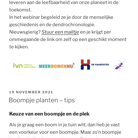
leveren aan de leefbaarheid van onze planeet in de
toekomst.
In het webinar begeleid ze je door de menselijke
geschiedenis en de dendrochronologie.
Nieuwsgierig?
Stuur een mailtje
en je krijgt per
ommegaande de link om zelf op een geschikt moment
te kijken.
GEPLAATST
19 NOVEMBER 2021
OP
Boompje planten – tips
Keuze van een boompje en de plek
Als je graag een boom in je tuin wilt, dan heb je vast
een voorkeur voor een boompje. Maar zo’n boompje