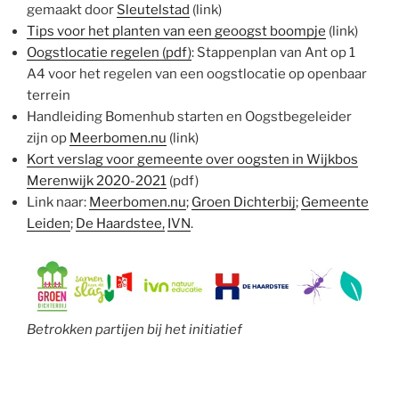
gemaakt door
Sleutelstad
(link)
Tips voor het planten van een geoogst boompje
(link)
Oogstlocatie regelen (pdf)
: Stappenplan van Ant op 1
A4 voor het regelen van een oogstlocatie op openbaar
terrein
Handleiding Bomenhub starten en Oogstbegeleider
zijn op
Meerbomen.nu
(link)
Kort verslag voor gemeente over oogsten in Wijkbos
Merenwijk 2020-2021
(pdf)
Link naar:
Meerbomen.nu
;
Groen Dichterbij
;
Gemeente
Leiden
;
De Haardstee,
IVN
.
Betrokken partijen bij het initiatief