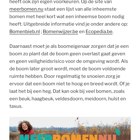
heeft ook zijn eigen voorkeuren. Op de site van
meerbomen.nu
staat een lijst van alle inheemste
bomen met heel kort wat een inheemse boom nodig
heeft. Uitgebreide informatie vind je onder andere op:
Bomenbieb.nl
;
Bomenwijzer.be
en
Ecopedia.be
.
Daarnaast moet je als boomeigenaar zorgen dat je een
boom zo plant dat de boom geen overlast gaat geven
en geen veiligheidsrisico voor de omgeving wordt. Als
de boom later groot wordt, moet de boom voldoende
ruimte hebben. Door regelmatig te snoeien zorg je
ervoor dat een boom niet te hoog en breed wordt. Of je
laat het bij een heg. Dat kan ook bij veel bomen, zoals
een beuk, haagbeuk, veldesdoorn, meidoorn, hulst en
taxus.