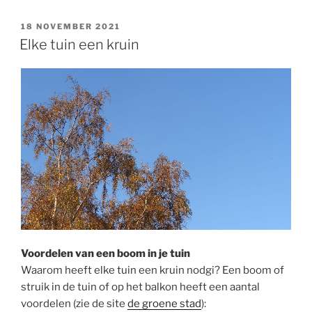
GEPLAATST
18 NOVEMBER 2021
OP
Elke tuin een kruin
Voordelen van een boom in je tuin
Waarom heeft elke tuin een kruin nodgi? Een boom of
struik in de tuin of op het balkon heeft een aantal
voordelen (zie de site
de groene stad
):