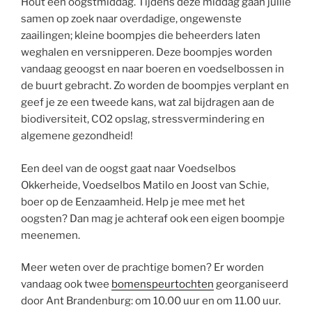
Hout een oogstmiddag. Tijdens deze middag gaan jullie
samen op zoek naar overdadige, ongewenste
zaailingen; kleine boompjes die beheerders laten
weghalen en versnipperen. Deze boompjes worden
vandaag geoogst en naar boeren en voedselbossen in
de buurt gebracht. Zo worden de boompjes verplant en
geef je ze een tweede kans, wat zal bijdragen aan de
biodiversiteit, CO2 opslag, stressvermindering en
algemene gezondheid!
Een deel van de oogst gaat naar Voedselbos
Okkerheide, Voedselbos Matilo en Joost van Schie,
boer op de Eenzaamheid. Help je mee met het
oogsten? Dan mag je achteraf ook een eigen boompje
meenemen.
Meer weten over de prachtige bomen? Er worden
vandaag ook twee
bomenspeurtochten
georganiseerd
door Ant Brandenburg: om 10.00 uur en om 11.00 uur.