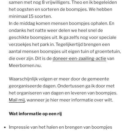
samen met nog 8 vrijwilligers. Theo en ik begeleiden
het oogsten en sorteren de boompjes. We hebben
minimaal 15 soorten.
In de middag komen mensen boompjes ophalen. En
ondanks het natte weer delen we heel snel de
geschikte boompjes uit. Ik ga zelfs nog voor speciale
verzoekjes het park in. Tegelijkertijd brengen een
aantal mensen boompjes uit eigen tuin of groentetuin,
die over zijn. Dit is de
doneer-een-zaailing-actie
van
Meerbomen.nu.
Waarschijnlijk volgen er meer door de gemeente
georganiseerde dagen. Ondertussen ga ik door met
het organiseren van dagen en leveren van boompjes.
Mail mij
, wanneer je hier meer informatie over wilt.
Wat informatie op een rij
Impressie van het halen en brengen van boompjes