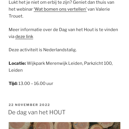
Lukt het je niet om erbij te zijn? Geniet dan thuis van
het webinar
‘Wat bomen ons vertellen’
van Valerie
Trouet.
Meer informatie over de Dag van het Hout is te vinden
via
deze link
Deze activiteit is Nederlandstalig.
Locatie:
Wijkpark Merenwijk Leiden, Parkzicht 100,
Leiden
Tijd:
13.00 – 16.00 uur
GEPLAATST
22 NOVEMBER 2022
OP
De dag van het HOUT