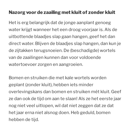
Nazorg voor de zaailing met kluit of zonder kluit
Het is erg belangrijk dat de jonge aanplant genoeg
water krijgt wanneer het een droog voorjaar is. Als de
uitbottende blaadjes slap gaan hangen, geef het dan
direct water. Blijven de blaadjes slap hangen, dan kun je
de zijtakken terugsnoeien. De (beschadigde) wortels
van de zaailingen kunnen dan voor voldoende
watertoevoer zorgen en aangroeien.
Bomen en struiken die met kale wortels worden
geplant (zonder kluit), hebben iets minder
overlevingskans dan bomen en struiken mét kluit. Geef
ze dan ook de tijd om aan te slaan! Als ze het eerste jaar
nog niet veel uitlopen, wil dat niet zeggen dat ze dat
het jaar erna niet alsnog doen. Heb geduld, bomen
hebben de tijd.