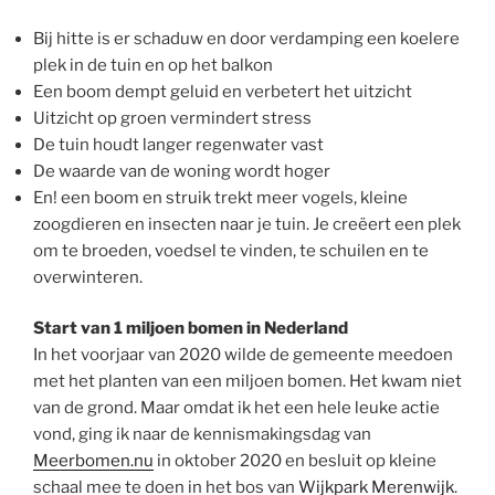
Bij hitte is er schaduw en door verdamping een koelere
plek in de tuin en op het balkon
Een boom dempt geluid en verbetert het uitzicht
Uitzicht op groen vermindert stress
De tuin houdt langer regenwater vast
De waarde van de woning wordt hoger
En! een boom en struik trekt meer vogels, kleine
zoogdieren en insecten naar je tuin. Je creëert een plek
om te broeden, voedsel te vinden, te schuilen en te
overwinteren.
Start van 1 miljoen bomen in Nederland
In het voorjaar van 2020 wilde de gemeente meedoen
met het planten van een miljoen bomen. Het kwam niet
van de grond. Maar omdat ik het een hele leuke actie
vond, ging ik naar de kennismakingsdag van
Meerbomen.nu
in oktober 2020 en besluit op kleine
schaal mee te doen in het bos van
Wijkpark Merenwijk
.