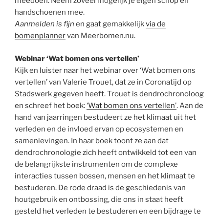
meedoen. Neem zoveel mogelijk je eigen schop en
handschoenen mee.
Aanmelden is fijn
en gaat gemakkelijk
via de
bomenplanner
van Meerbomen.nu.
Webinar ‘Wat bomen ons vertellen’
Kijk en luister naar het webinar over ‘Wat bomen ons
vertellen’ van Valerie Trouet, dat ze in Coronatijd op
Stadswerk gegeven heeft. Trouet is dendrochronoloog
en schreef het boek:
‘Wat bomen ons vertellen’
. Aan de
hand van jaarringen bestudeert ze het klimaat uit het
verleden en de invloed ervan op ecosystemen en
samenlevingen. In haar boek toont ze aan dat
dendrochronologie zich heeft ontwikkeld tot een van
de belangrijkste instrumenten om de complexe
interacties tussen bossen, mensen en het klimaat te
bestuderen. De rode draad is de geschiedenis van
houtgebruik en ontbossing, die ons in staat heeft
gesteld het verleden te bestuderen en een bijdrage te