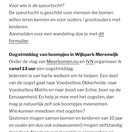
Voor wie is de speurtocht?
De speurtocht is geschikt voor mensen die bomen
willen leren kennen en voor ouders / grootouders met
kinderen.
Aanmelden
voor een wandeling doe je met
dit
formulier
.
Oogstmiddag van boompjes in Wijkpark Merenwijk
Onder de vlag van
Meerbomen.nu
en
IVN
organiseer ik
vanaf 13 uur
een oogstmiddag.
Iedereen is van harte welkom om te helpen. Een deel
van de oogst gaat naar Voedselbos Okkerheide, naar
Voedselbos Matilo en naar Joost van Schie, boer op de
Eenzaamheid. En help je mee met het oogsten, dan
mag je natuurlijk zelf ook boompjes meenemen.
Wie kunnen meedoen met oogsten?
Gezinnen mogen samen komen en kinderen van 10 jaar
en ouder (en dus ook volwassenen!) mogen zelfstandig