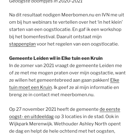
Geoogste boompjes in 2020-2021
Na dit resultaat nodigen Meerbomen.nu en IVN me uit
om bij hun webinars te vertellen over het ‘in het klein’
starten van een oogstlocatie. En gaf ik een workshop
bij het bomenfestival. Daaruit ontstaat mijn
stappenplan
voor het regelen van een oogstlocatie.
Gemeente Leiden wil in Elke tuin een Kruin
In de zomer van 2021 vraagt de gemeente Leiden me
of ze met me mogen praten over mijn oogstactie, want
ze willen het gemeentebreed aan gaan pakken!
Elke
tuin moet een Kruin
. Ik geef ze al mijn informatie en
breng ze in contact met meerbomen.nu.
Op 27 november 2021 heeft de gemeente
de eerste
oogst- en uitdeeldag
op 3 locaties in de stad. Ook in
Wijkpark Merenwijk. Wethouder Ashley North opent
de dag en helpt de hele ochtend met het oogsten,