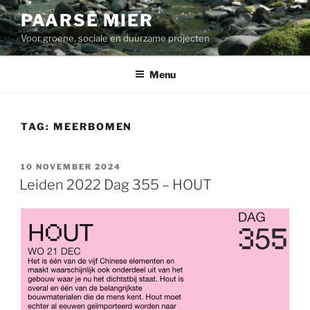
Ga
PAARSE MIER
naar
Voor groene, sociale en duurzame projecten
de
inhoud
Menu
TAG:
MEERBOMEN
GEPLAATST
10 NOVEMBER 2024
OP
Leiden 2022 Dag 355 – HOUT