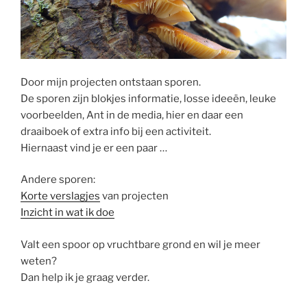
Door mijn projecten ontstaan sporen.
De sporen zijn blokjes informatie, losse ideeën, leuke
voorbeelden, Ant in de media, hier en daar een
draaiboek of extra info bij een activiteit.
Hiernaast vind je er een paar …
Andere sporen:
Korte verslagjes
van projecten
Inzicht in wat ik doe
Valt een spoor op vruchtbare grond en wil je meer
weten?
Dan help ik je graag verder.