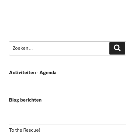
Zoeken
Zoeke
naar:
Activiteiten - Agenda
Blog berichten
To the Rescue!